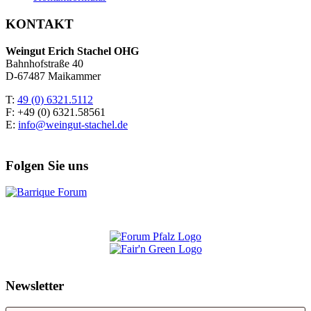
KONTAKT
Weingut Erich Stachel OHG
Bahnhofstraße 40
D-67487 Maikammer
T:
49 (0) 6321.5112
F: +49 (0) 6321.58561
E:
info@weingut-stachel.de
Folgen Sie uns
Newsletter